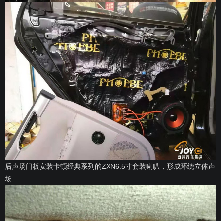
后声场门板安装卡顿经典系列的ZXN6.5寸套装喇叭，形成环绕立体声
场