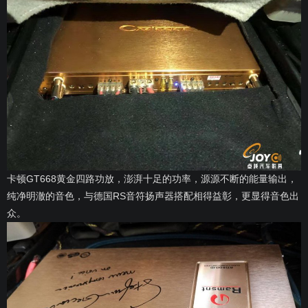
卡顿GT668黄金四路功放，澎湃十足的功率，源源不断的能量输出，
纯净明澈的音色，与德国RS音符扬声器搭配相得益彰，更显得音色出
众。