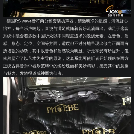
德国RS wave音符两分频套装扬声器，清澈明净的质感，清流舒心
怡神，每当乐声响起，喜悦与满足就随着音乐流淌而出。满足于这套
系统中隐含着多数中国听众以不同程度追求的发烧元素。在音色、质
感、形态、定位、空间等方面，适度但不过分地呈现出倾向正面而有
所增强的趋势，其中以音色和质感较为明显。听觉享受有所提升，但
依然坚守了以艺术为主导的原则，这套系统可使听者开始领略在西方
正统古典音乐中器乐范畴中的缤纷瑰丽和美妙精彩，感受其中的意趣
与魅力。发烧得道成神而为仙者。